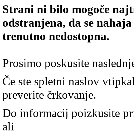
Strani ni bilo mogoče najt
odstranjena, da se nahaja
trenutno nedostopna.
Prosimo poskusite naslednj
Če ste spletni naslov vtipkal
preverite črkovanje.
Do informacij poizkusite pr
ali