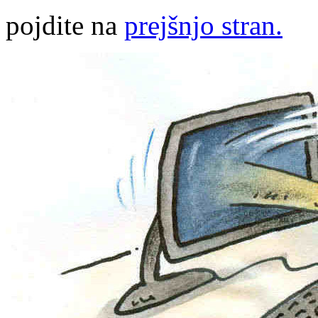
pojdite na
prejšnjo stran.