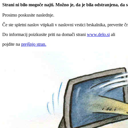
Strani ni bilo mogoče najti. Možno je, da je bila odstranjena, da
Prosimo poskusite naslednje.
Če ste spletni naslov vtipkali v naslovni vrstici brskalnika, preverite č
Do informacij poizkusite priti na domači strani
www.delo.si
ali
pojdite na
prejšnjo stran.