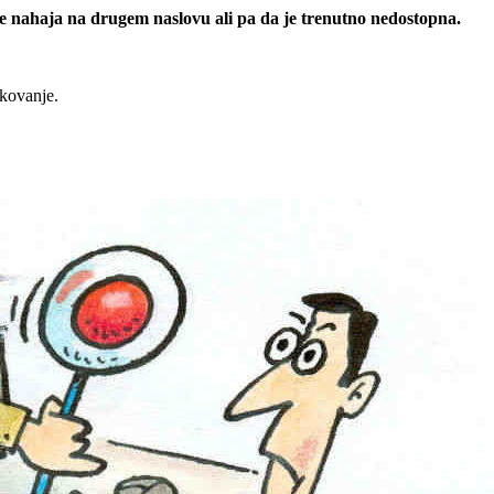
 se nahaja na drugem naslovu ali pa da je trenutno nedostopna.
rkovanje.