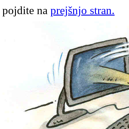
pojdite na
prejšnjo stran.