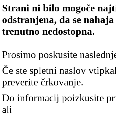
Strani ni bilo mogoče najt
odstranjena, da se nahaja
trenutno nedostopna.
Prosimo poskusite naslednj
Če ste spletni naslov vtipkal
preverite črkovanje.
Do informacij poizkusite pr
ali