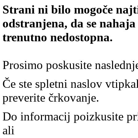
Strani ni bilo mogoče najt
odstranjena, da se nahaja
trenutno nedostopna.
Prosimo poskusite naslednj
Če ste spletni naslov vtipkal
preverite črkovanje.
Do informacij poizkusite pr
ali