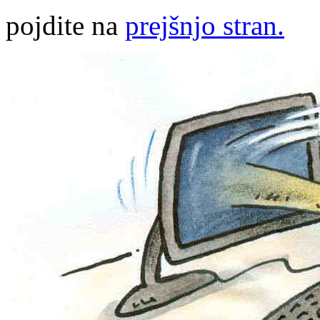
pojdite na
prejšnjo stran.