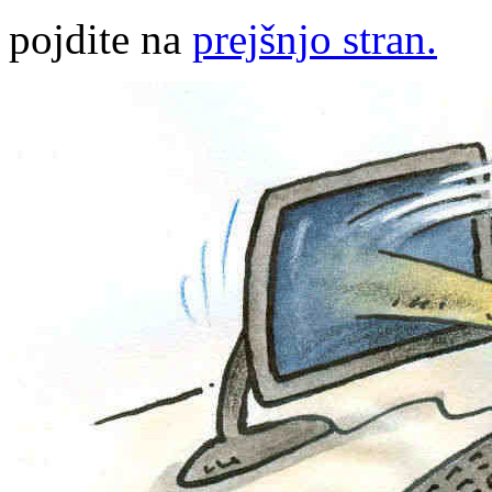
pojdite na
prejšnjo stran.