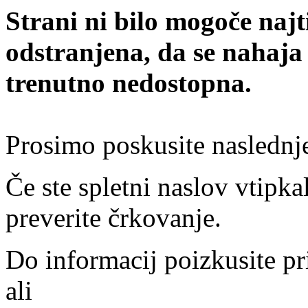
Strani ni bilo mogoče najt
odstranjena, da se nahaja
trenutno nedostopna.
Prosimo poskusite naslednj
Če ste spletni naslov vtipkal
preverite črkovanje.
Do informacij poizkusite pr
ali