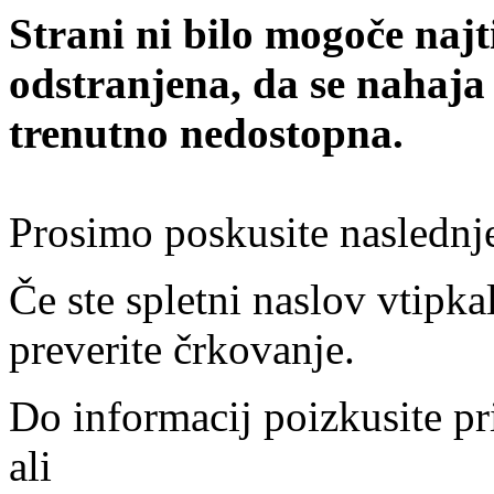
Strani ni bilo mogoče najt
odstranjena, da se nahaja
trenutno nedostopna.
Prosimo poskusite naslednj
Če ste spletni naslov vtipkal
preverite črkovanje.
Do informacij poizkusite pr
ali