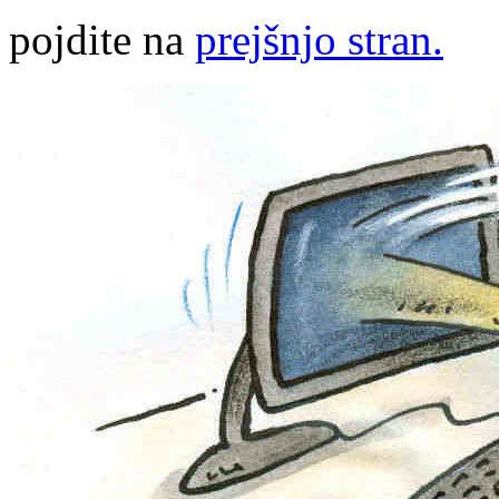
pojdite na
prejšnjo stran.