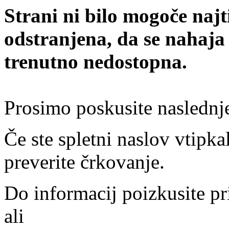
Strani ni bilo mogoče najt
odstranjena, da se nahaja
trenutno nedostopna.
Prosimo poskusite naslednj
Če ste spletni naslov vtipkal
preverite črkovanje.
Do informacij poizkusite pr
ali