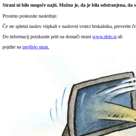
Strani ni bilo mogoče najti. Možno je, da je bila odstranjena, da
Prosimo poskusite naslednje.
Če ste spletni naslov vtipkali v naslovni vrstici brskalnika, preverite č
Do informacij poizkusite priti na domači strani
www.delo.si
ali
pojdite na
prejšnjo stran.