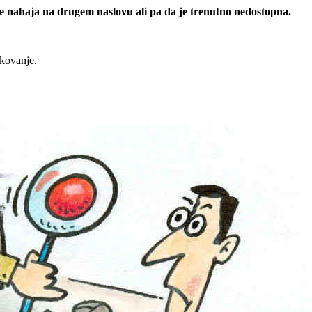
 se nahaja na drugem naslovu ali pa da je trenutno nedostopna.
rkovanje.