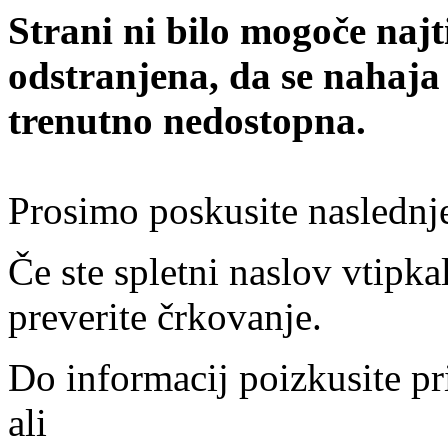
Strani ni bilo mogoče najt
odstranjena, da se nahaja
trenutno nedostopna.
Prosimo poskusite naslednj
Če ste spletni naslov vtipkal
preverite črkovanje.
Do informacij poizkusite pr
ali