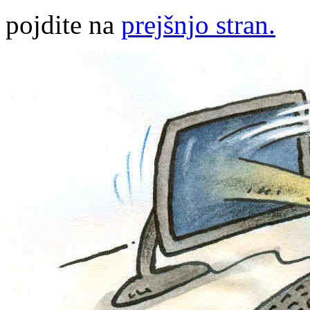
pojdite na
prejšnjo stran.