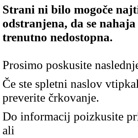
Strani ni bilo mogoče najt
odstranjena, da se nahaja
trenutno nedostopna.
Prosimo poskusite naslednj
Če ste spletni naslov vtipkal
preverite črkovanje.
Do informacij poizkusite pr
ali