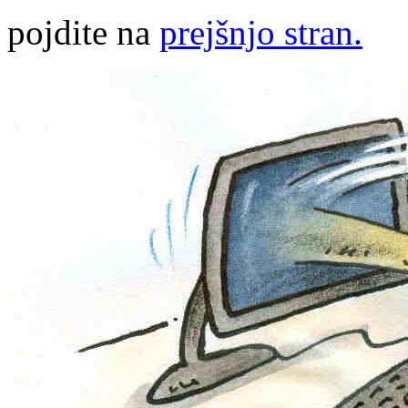
pojdite na
prejšnjo stran.