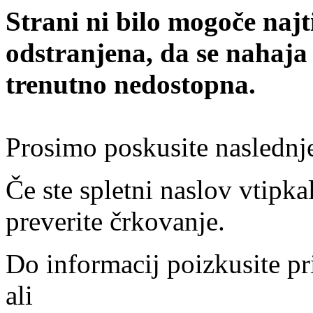
Strani ni bilo mogoče najt
odstranjena, da se nahaja
trenutno nedostopna.
Prosimo poskusite naslednj
Če ste spletni naslov vtipkal
preverite črkovanje.
Do informacij poizkusite pr
ali