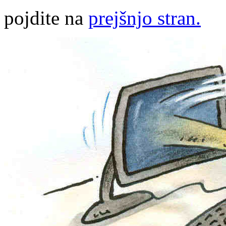
pojdite na
prejšnjo stran.