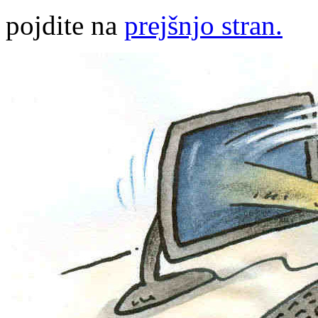
pojdite na
prejšnjo stran.