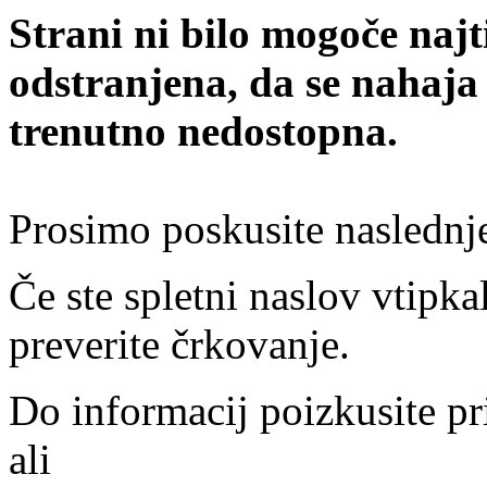
Strani ni bilo mogoče najt
odstranjena, da se nahaja
trenutno nedostopna.
Prosimo poskusite naslednj
Če ste spletni naslov vtipkal
preverite črkovanje.
Do informacij poizkusite pr
ali