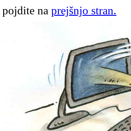
pojdite na
prejšnjo stran.