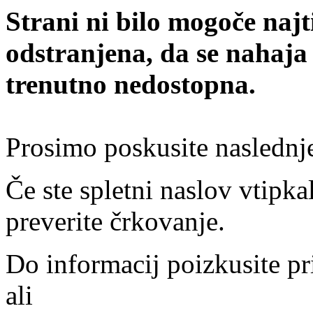
Strani ni bilo mogoče najt
odstranjena, da se nahaja
trenutno nedostopna.
Prosimo poskusite naslednj
Če ste spletni naslov vtipkal
preverite črkovanje.
Do informacij poizkusite pr
ali