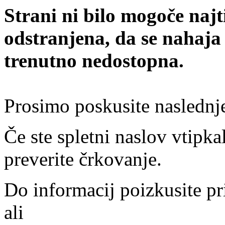
Strani ni bilo mogoče najt
odstranjena, da se nahaja
trenutno nedostopna.
Prosimo poskusite naslednj
Če ste spletni naslov vtipkal
preverite črkovanje.
Do informacij poizkusite pr
ali