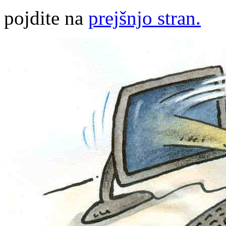
pojdite na
prejšnjo stran.