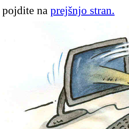
pojdite na
prejšnjo stran.