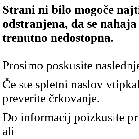
Strani ni bilo mogoče najt
odstranjena, da se nahaja
trenutno nedostopna.
Prosimo poskusite naslednj
Če ste spletni naslov vtipkal
preverite črkovanje.
Do informacij poizkusite pr
ali