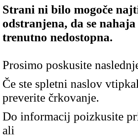
Strani ni bilo mogoče najt
odstranjena, da se nahaja
trenutno nedostopna.
Prosimo poskusite naslednj
Če ste spletni naslov vtipkal
preverite črkovanje.
Do informacij poizkusite pr
ali