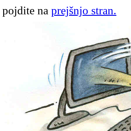
pojdite na
prejšnjo stran.