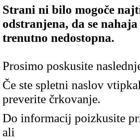
Strani ni bilo mogoče najt
odstranjena, da se nahaja
trenutno nedostopna.
Prosimo poskusite naslednj
Če ste spletni naslov vtipkal
preverite črkovanje.
Do informacij poizkusite pr
ali