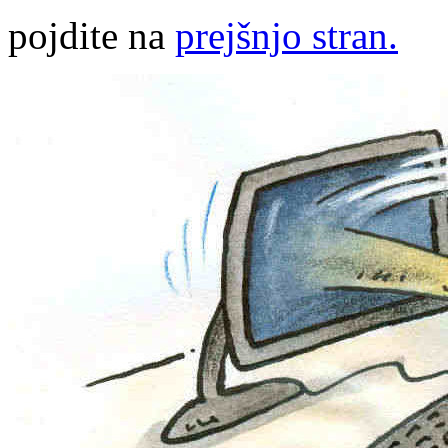
pojdite na
prejšnjo stran.