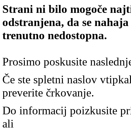
Strani ni bilo mogoče najt
odstranjena, da se nahaja
trenutno nedostopna.
Prosimo poskusite naslednj
Če ste spletni naslov vtipkal
preverite črkovanje.
Do informacij poizkusite pr
ali