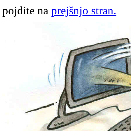
pojdite na
prejšnjo stran.