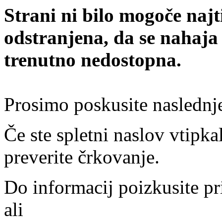
Strani ni bilo mogoče najt
odstranjena, da se nahaja
trenutno nedostopna.
Prosimo poskusite naslednj
Če ste spletni naslov vtipkal
preverite črkovanje.
Do informacij poizkusite pr
ali