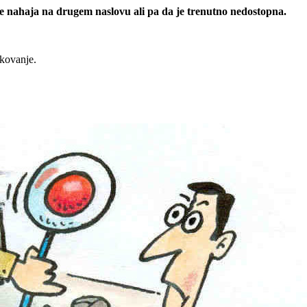
 se nahaja na drugem naslovu ali pa da je trenutno nedostopna.
rkovanje.