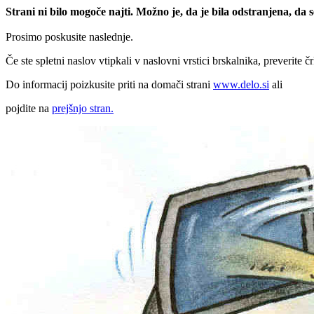
Strani ni bilo mogoče najti. Možno je, da je bila odstranjena, da
Prosimo poskusite naslednje.
Če ste spletni naslov vtipkali v naslovni vrstici brskalnika, preverite č
Do informacij poizkusite priti na domači strani
www.delo.si
ali
pojdite na
prejšnjo stran.