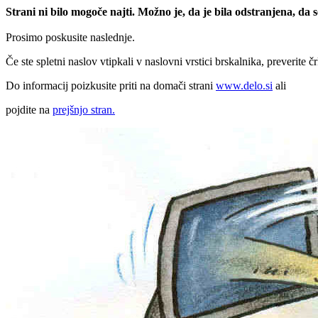
Strani ni bilo mogoče najti. Možno je, da je bila odstranjena, da
Prosimo poskusite naslednje.
Če ste spletni naslov vtipkali v naslovni vrstici brskalnika, preverite č
Do informacij poizkusite priti na domači strani
www.delo.si
ali
pojdite na
prejšnjo stran.