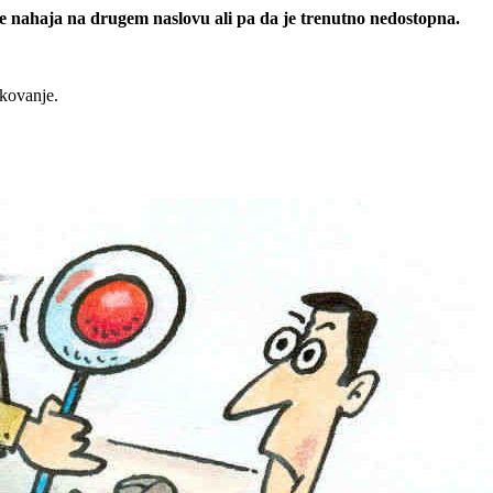
 se nahaja na drugem naslovu ali pa da je trenutno nedostopna.
rkovanje.