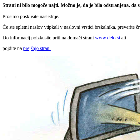
Strani ni bilo mogoče najti. Možno je, da je bila odstranjena, da
Prosimo poskusite naslednje.
Če ste spletni naslov vtipkali v naslovni vrstici brskalnika, preverite č
Do informacij poizkusite priti na domači strani
www.delo.si
ali
pojdite na
prejšnjo stran.