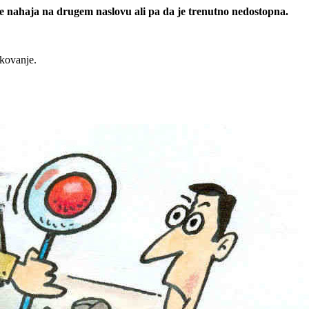
 se nahaja na drugem naslovu ali pa da je trenutno nedostopna.
rkovanje.