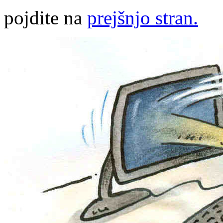
pojdite na
prejšnjo stran.