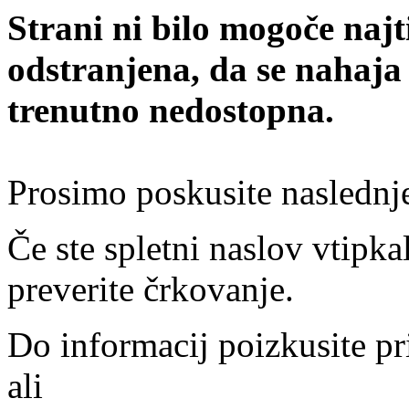
Strani ni bilo mogoče najt
odstranjena, da se nahaja
trenutno nedostopna.
Prosimo poskusite naslednj
Če ste spletni naslov vtipkal
preverite črkovanje.
Do informacij poizkusite pr
ali