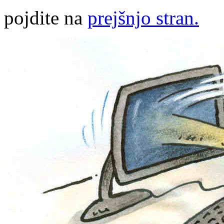
pojdite na
prejšnjo stran.