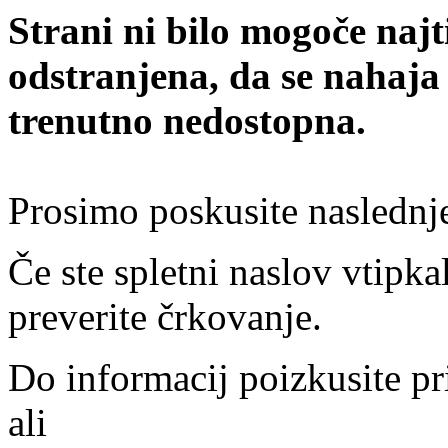
Strani ni bilo mogoče najt
odstranjena, da se nahaja
trenutno nedostopna.
Prosimo poskusite naslednj
Če ste spletni naslov vtipkal
preverite črkovanje.
Do informacij poizkusite pr
ali