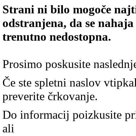
Strani ni bilo mogoče najt
odstranjena, da se nahaja
trenutno nedostopna.
Prosimo poskusite naslednj
Če ste spletni naslov vtipkal
preverite črkovanje.
Do informacij poizkusite pr
ali