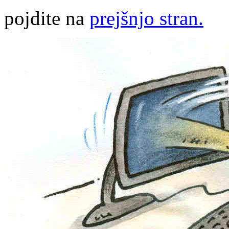
pojdite na
prejšnjo stran.