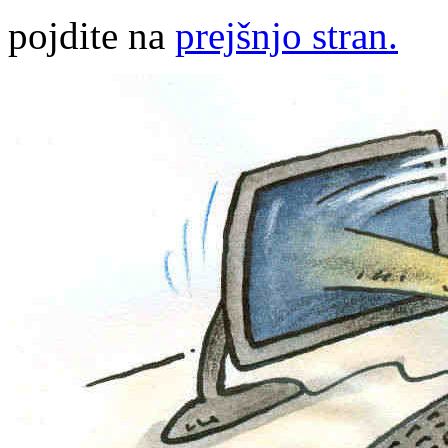
pojdite na
prejšnjo stran.