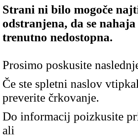
Strani ni bilo mogoče najt
odstranjena, da se nahaja
trenutno nedostopna.
Prosimo poskusite naslednj
Če ste spletni naslov vtipkal
preverite črkovanje.
Do informacij poizkusite pr
ali