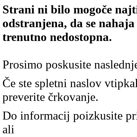
Strani ni bilo mogoče najt
odstranjena, da se nahaja
trenutno nedostopna.
Prosimo poskusite naslednj
Če ste spletni naslov vtipkal
preverite črkovanje.
Do informacij poizkusite pr
ali