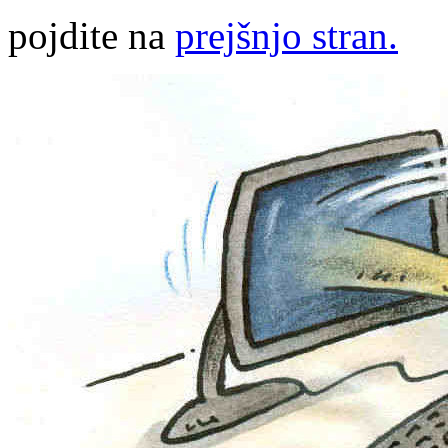
pojdite na
prejšnjo stran.