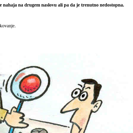
 se nahaja na drugem naslovu ali pa da je trenutno nedostopna.
rkovanje.