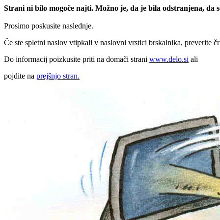
Strani ni bilo mogoče najti. Možno je, da je bila odstranjena, da
Prosimo poskusite naslednje.
Če ste spletni naslov vtipkali v naslovni vrstici brskalnika, preverite č
Do informacij poizkusite priti na domači strani
www.delo.si
ali
pojdite na
prejšnjo stran.