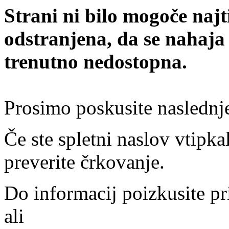
Strani ni bilo mogoče najt
odstranjena, da se nahaja
trenutno nedostopna.
Prosimo poskusite naslednj
Če ste spletni naslov vtipkal
preverite črkovanje.
Do informacij poizkusite pr
ali