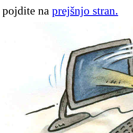
pojdite na
prejšnjo stran.