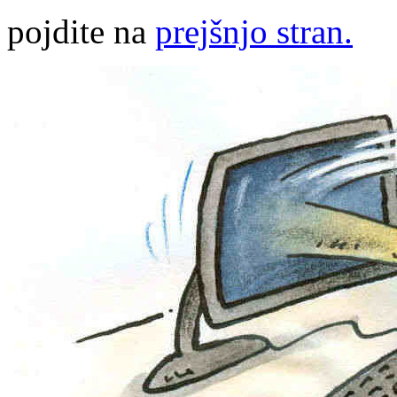
pojdite na
prejšnjo stran.