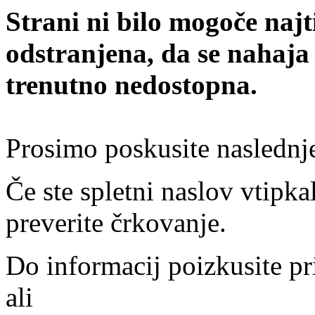
Strani ni bilo mogoče najt
odstranjena, da se nahaja
trenutno nedostopna.
Prosimo poskusite naslednj
Če ste spletni naslov vtipkal
preverite črkovanje.
Do informacij poizkusite pr
ali