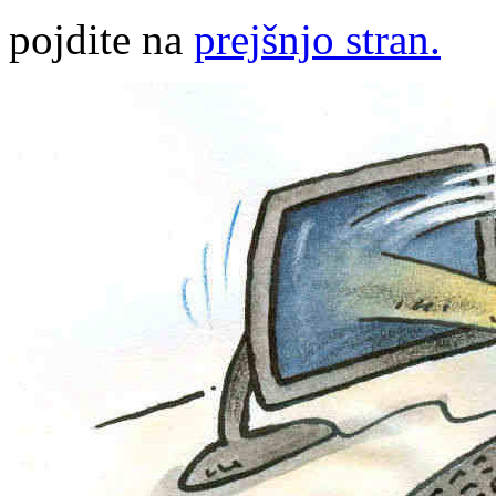
pojdite na
prejšnjo stran.