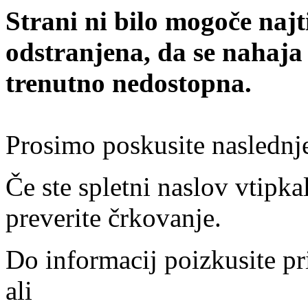
Strani ni bilo mogoče najt
odstranjena, da se nahaja
trenutno nedostopna.
Prosimo poskusite naslednj
Če ste spletni naslov vtipkal
preverite črkovanje.
Do informacij poizkusite pr
ali