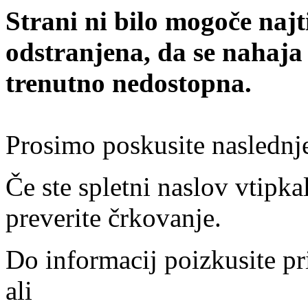
Strani ni bilo mogoče najt
odstranjena, da se nahaja
trenutno nedostopna.
Prosimo poskusite naslednj
Če ste spletni naslov vtipkal
preverite črkovanje.
Do informacij poizkusite pr
ali