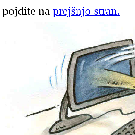
pojdite na
prejšnjo stran.