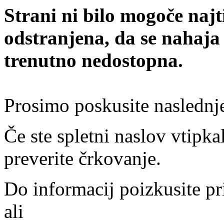
Strani ni bilo mogoče najt
odstranjena, da se nahaja
trenutno nedostopna.
Prosimo poskusite naslednj
Če ste spletni naslov vtipkal
preverite črkovanje.
Do informacij poizkusite pr
ali