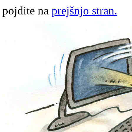
pojdite na
prejšnjo stran.