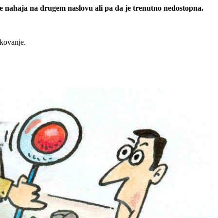
 se nahaja na drugem naslovu ali pa da je trenutno nedostopna.
rkovanje.