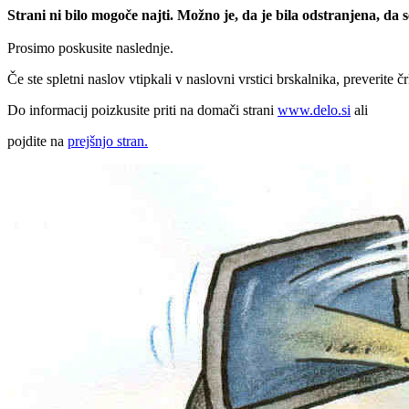
Strani ni bilo mogoče najti. Možno je, da je bila odstranjena, da
Prosimo poskusite naslednje.
Če ste spletni naslov vtipkali v naslovni vrstici brskalnika, preverite č
Do informacij poizkusite priti na domači strani
www.delo.si
ali
pojdite na
prejšnjo stran.