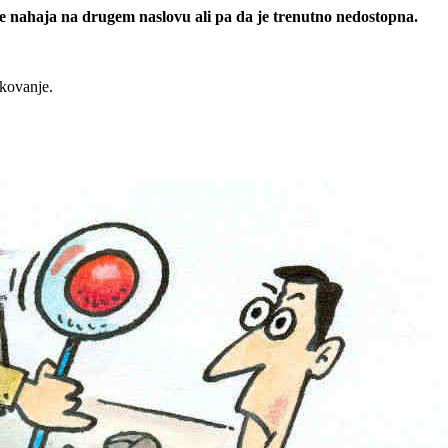
 se nahaja na drugem naslovu ali pa da je trenutno nedostopna.
rkovanje.