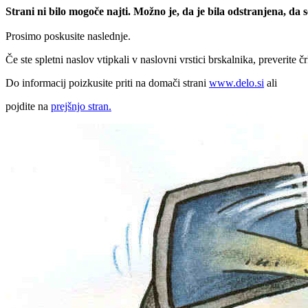
Strani ni bilo mogoče najti. Možno je, da je bila odstranjena, da
Prosimo poskusite naslednje.
Če ste spletni naslov vtipkali v naslovni vrstici brskalnika, preverite č
Do informacij poizkusite priti na domači strani
www.delo.si
ali
pojdite na
prejšnjo stran.