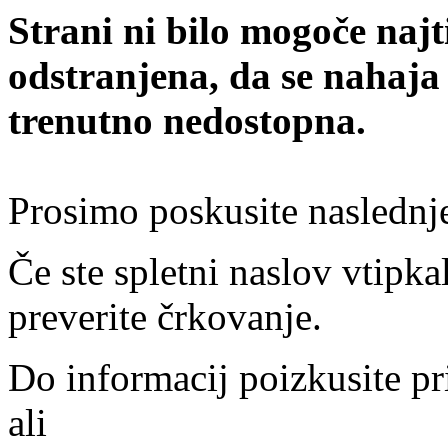
Strani ni bilo mogoče najt
odstranjena, da se nahaja
trenutno nedostopna.
Prosimo poskusite naslednj
Če ste spletni naslov vtipkal
preverite črkovanje.
Do informacij poizkusite pr
ali