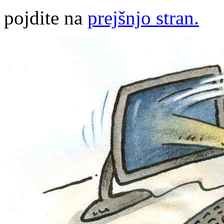
pojdite na
prejšnjo stran.