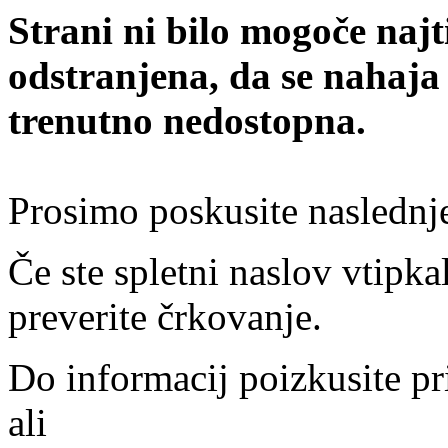
Strani ni bilo mogoče najt
odstranjena, da se nahaja
trenutno nedostopna.
Prosimo poskusite naslednj
Če ste spletni naslov vtipkal
preverite črkovanje.
Do informacij poizkusite pr
ali