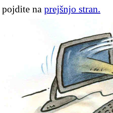
pojdite na
prejšnjo stran.