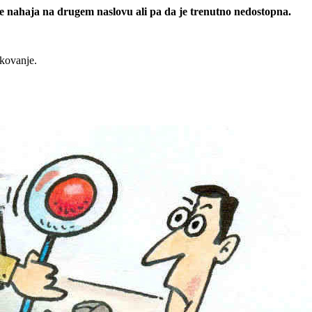
 se nahaja na drugem naslovu ali pa da je trenutno nedostopna.
rkovanje.