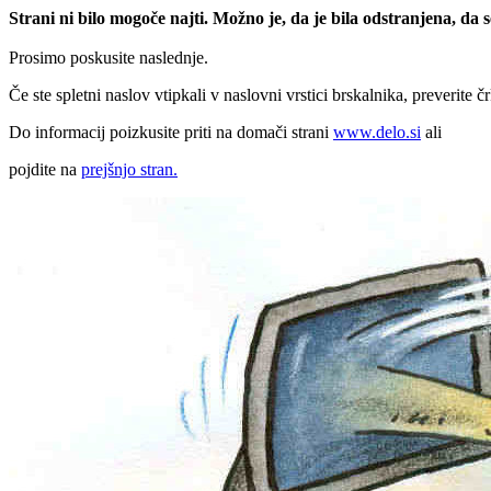
Strani ni bilo mogoče najti. Možno je, da je bila odstranjena, da
Prosimo poskusite naslednje.
Če ste spletni naslov vtipkali v naslovni vrstici brskalnika, preverite č
Do informacij poizkusite priti na domači strani
www.delo.si
ali
pojdite na
prejšnjo stran.