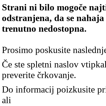
Strani ni bilo mogoče najt
odstranjena, da se nahaja
trenutno nedostopna.
Prosimo poskusite naslednj
Če ste spletni naslov vtipkal
preverite črkovanje.
Do informacij poizkusite pr
ali