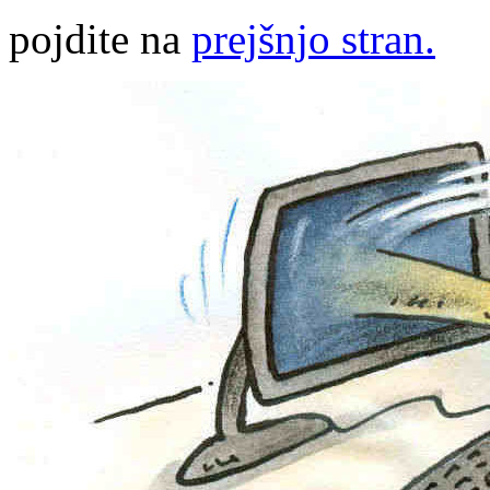
pojdite na
prejšnjo stran.