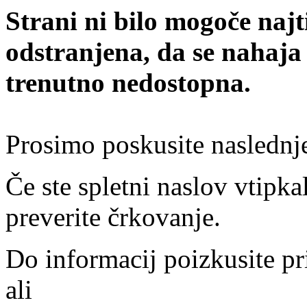
Strani ni bilo mogoče najt
odstranjena, da se nahaja
trenutno nedostopna.
Prosimo poskusite naslednj
Če ste spletni naslov vtipkal
preverite črkovanje.
Do informacij poizkusite pr
ali