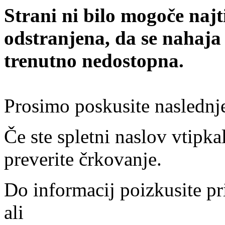
Strani ni bilo mogoče najt
odstranjena, da se nahaja
trenutno nedostopna.
Prosimo poskusite naslednj
Če ste spletni naslov vtipkal
preverite črkovanje.
Do informacij poizkusite pr
ali