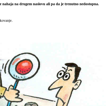
 se nahaja na drugem naslovu ali pa da je trenutno nedostopna.
rkovanje.