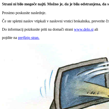
Strani ni bilo mogoče najti. Možno je, da je bila odstranjena, da
Prosimo poskusite naslednje.
Če ste spletni naslov vtipkali v naslovni vrstici brskalnika, preverite č
Do informacij poizkusite priti na domači strani
www.delo.si
ali
pojdite na
prejšnjo stran.