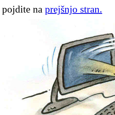
pojdite na
prejšnjo stran.