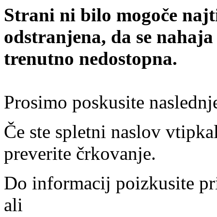
Strani ni bilo mogoče najt
odstranjena, da se nahaja
trenutno nedostopna.
Prosimo poskusite naslednj
Če ste spletni naslov vtipkal
preverite črkovanje.
Do informacij poizkusite pr
ali