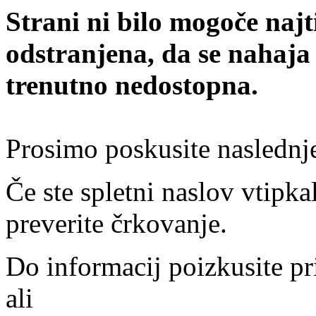
Strani ni bilo mogoče najt
odstranjena, da se nahaja
trenutno nedostopna.
Prosimo poskusite naslednj
Če ste spletni naslov vtipkal
preverite črkovanje.
Do informacij poizkusite pr
ali