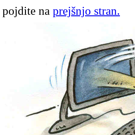
pojdite na
prejšnjo stran.