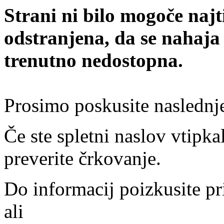
Strani ni bilo mogoče najt
odstranjena, da se nahaja
trenutno nedostopna.
Prosimo poskusite naslednj
Če ste spletni naslov vtipkal
preverite črkovanje.
Do informacij poizkusite pr
ali