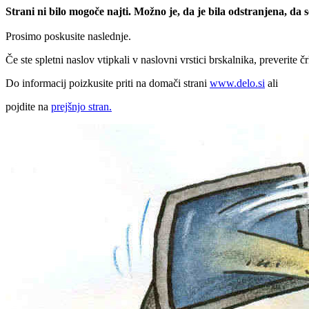
Strani ni bilo mogoče najti. Možno je, da je bila odstranjena, da
Prosimo poskusite naslednje.
Če ste spletni naslov vtipkali v naslovni vrstici brskalnika, preverite č
Do informacij poizkusite priti na domači strani
www.delo.si
ali
pojdite na
prejšnjo stran.