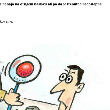
 se nahaja na drugem naslovu ali pa da je trenutno nedostopna.
rkovanje.