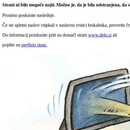
Strani ni bilo mogoče najti. Možno je, da je bila odstranjena, da
Prosimo poskusite naslednje.
Če ste spletni naslov vtipkali v naslovni vrstici brskalnika, preverite č
Do informacij poizkusite priti na domači strani
www.delo.si
ali
pojdite na
prejšnjo stran.