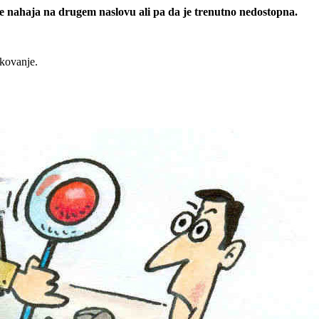
 se nahaja na drugem naslovu ali pa da je trenutno nedostopna.
rkovanje.