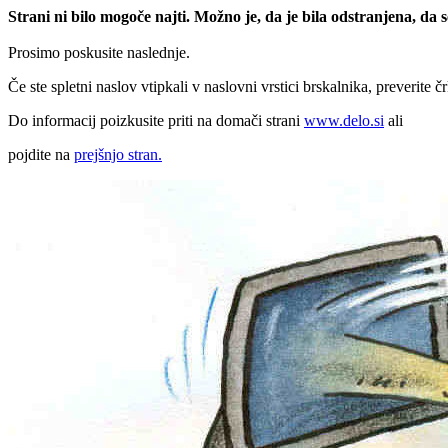
Strani ni bilo mogoče najti. Možno je, da je bila odstranjena, da
Prosimo poskusite naslednje.
Če ste spletni naslov vtipkali v naslovni vrstici brskalnika, preverite č
Do informacij poizkusite priti na domači strani
www.delo.si
ali
pojdite na
prejšnjo stran.