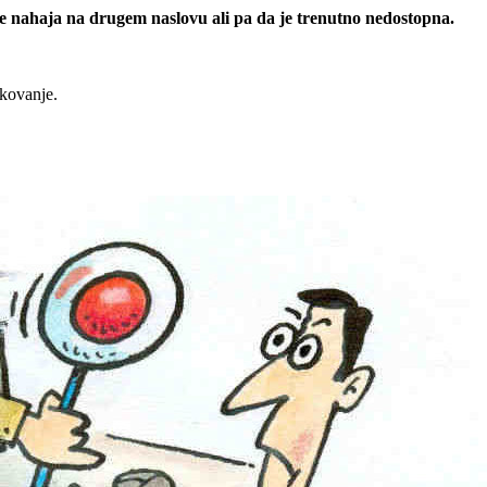
 se nahaja na drugem naslovu ali pa da je trenutno nedostopna.
rkovanje.