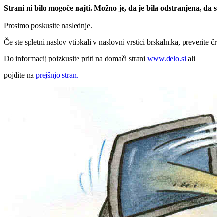
Strani ni bilo mogoče najti. Možno je, da je bila odstranjena, da
Prosimo poskusite naslednje.
Če ste spletni naslov vtipkali v naslovni vrstici brskalnika, preverite č
Do informacij poizkusite priti na domači strani
www.delo.si
ali
pojdite na
prejšnjo stran.