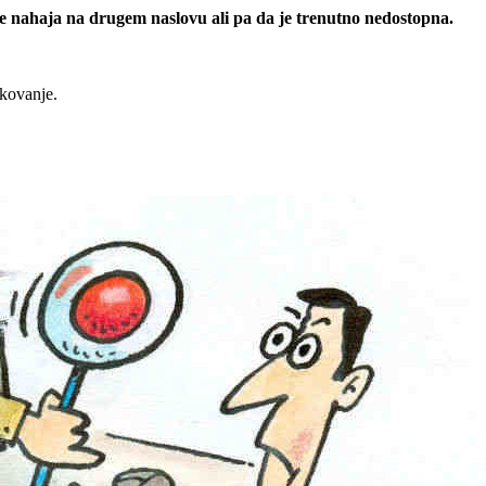
 se nahaja na drugem naslovu ali pa da je trenutno nedostopna.
rkovanje.