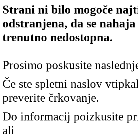
Strani ni bilo mogoče najt
odstranjena, da se nahaja
trenutno nedostopna.
Prosimo poskusite naslednj
Če ste spletni naslov vtipkal
preverite črkovanje.
Do informacij poizkusite pr
ali